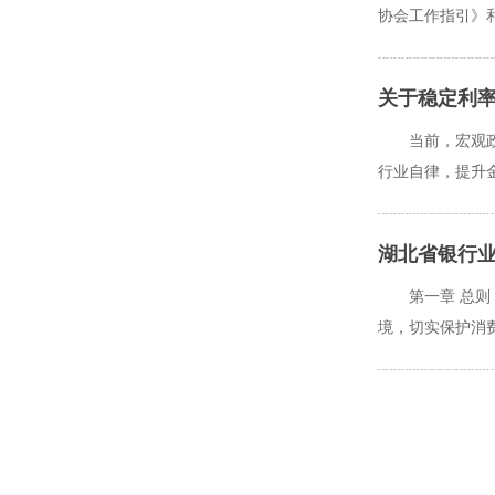
协会工作指引》和
关于稳定利率
当前，宏观
行业自律，提升金
湖北省银行
第一章 总
境，切实保护消费