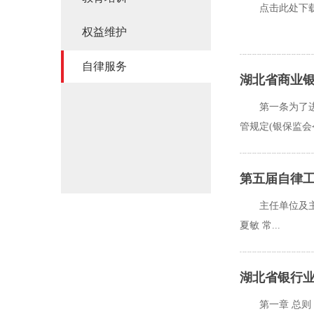
点击此处下载
权益维护
自律服务
湖北省商业
第一条为了
管规定(银保监会令2
第五届自律
主任单位及主
夏敏 常...
湖北省银行
第一章 总则