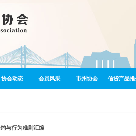
协会动态
会员风采
市州协会
信贷产品推
公约与行为准则汇编