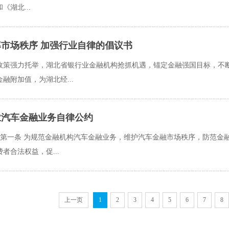
《湖北...
市场秩序 加强行业自律的倡议书
政策强力托举，湖北省银行业金融机构抢抓机遇，锚定金融强国目标，不
融附加值，为湖北经...
业汽车金融业务自律公约
则 第一条 为规范金融机构汽车金融业务，维护汽车金融市场秩序，防范
者合法权益，促...
上一页
1
2
3
4
5
6
7
8