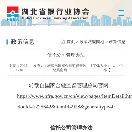
政策信息
首页
>
政策法规园地
>
政策信息
信托公司管理办法
时间：2025-
发布人：转载自国家金融监督管理
【字体大小：
大
中
09-16
总局官网
小
】
转载自国家金融监督管理总局官网：
https://www.nfra.gov.cn/cn/view/pages/ItemDetail.ht
docId=1225642&itemId=928&generaltype=0
信托公司管理办法