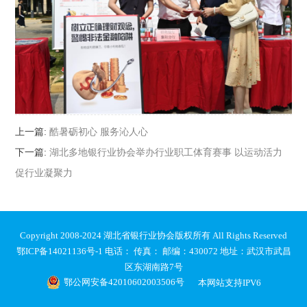
上一篇:
酷暑砺初心 服务沁人心
下一篇:
湖北多地银行业协会举办行业职工体育赛事 以运动活力
促行业凝聚力
Copyright 2008-2024 湖北省银行业协会版权所有 All Rights Reserved
鄂ICP备14021136号-1
电话： 传真： 邮编：430072 地址：武汉市武昌
区东湖南路7号
鄂公网安备42010602003506号
本网站支持IPV6