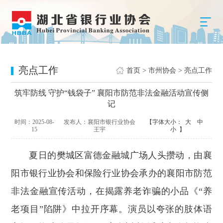
亮点工作
首页
>
市州协会
>
亮点工作
筑牢防线 守护“钱袋子” 襄阳市防范非法金融活动宣传侧
记
时间：2025-08-
发布人：襄阳市银行业协会
【字体大小：
大
中
15
王宇
小
】
夏日的樊城区富德金融城广场人头攒动，由襄
阳市银行业协会和保险行业协会承办的襄阳市防范
非法金融宣传活动，在揭露养老诈骗的小品《“养
老项目”陷阱》中拉开序幕。演员以夸张的肢体语