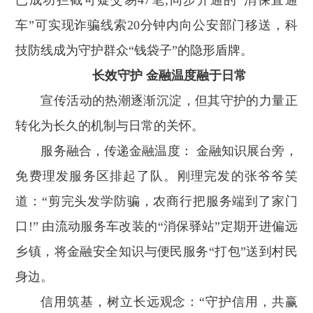
已成功拦截可疑交易47笔;同步开通的“消保直通
车”可实现诈骗线索20分钟内向公安部门移送，科
技防线成为守护群众“钱袋子”的隐形盾牌。
长效守护 金融温度融于日常
宣传活动的热潮逐渐沉淀，但其守护的力量正
转化为长久的机制与日常的关怀。
服务融合，传递金融温度： 金融知识展台旁，
免费理发服务区排起了队。刚理完发的张爷爷笑
道：“剪完头发学防骗，农商行把服务端到了家门
口!” 由流动服务车改装的“消保驿站”定期开进偏远
乡镇，将金融安全知识与便民服务“打包”送到村民
身边。
信用筑基，树立长远观念：“守护信用，共赢