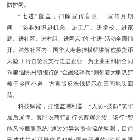
防护网。
“七进”覆盖，扫除宣传盲区： 宣传月期
间，“防非知识进机关、进工厂、进学校、进家
庭、进社区、进村组、进网点”的“七进”活动全面铺
开。浩然社区内，国华人寿悬挂横幅讲解虚拟货币
风险;工行自贸区支行走进企业，为企业主剖析合同
诈骗陷阱;村镇银行的“金融轻骑兵”则带着大喇叭穿
梭于乡间小道，方言版反洗钱提示在田间地头回
荡。
科技赋能，打造监测利器：“人防+技防”筑牢
最后屏障。襄阳农商行副行长曹辉介绍，该行“智
能风控鹰眼系统”通过对异常资金流的监测，目前