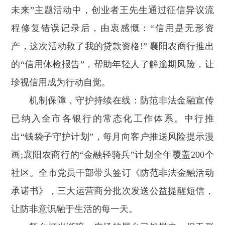
未来”主题活动中，创业者王先生通过征信异议流
程修复错误记录后，由衷感慨：“信用是无形资
产，这次活动救了我的贷款资格!” 襄阳农商行推出
的“信用体检报告”，帮助年轻人了解逾期风险，让
珍视信用成为行动自觉。
机制保障，守护持续在线：防范非法金融宣传
已纳入全市各银行的常态化工作体系。中行推
出“钱袋子守护计划”，每月向客户推送风险提示漫
画;襄阳农商行的“金融轻骑兵”计划全年覆盖200个
社区。全市党员干部带头签订《防范非法金融活动
承诺书》，三大运营商分批次发送公益提醒短信，
让防非意识融于生活的每一天。