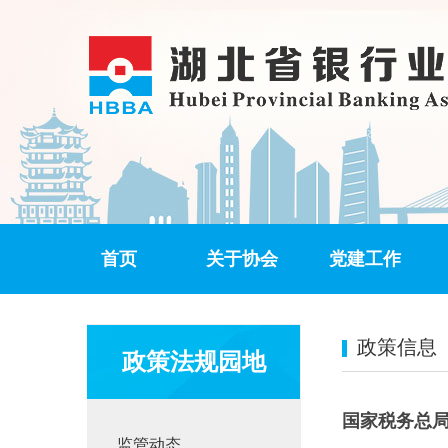
首页
关于协会
党建工作
政策信息
政策法规园地
国家税务总局
监管动态