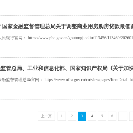
行 国家金融监督管理总局关于调整商业用房购房贷款最低
网： https://www.pbc.gov.cn/goutongjiaoliu/113456/113469/2026011
理总局官网： https://www.nfra.gov.cn/cn/view/pages/ItemDetail.html
上一页
1
2
3
4
5
6
...